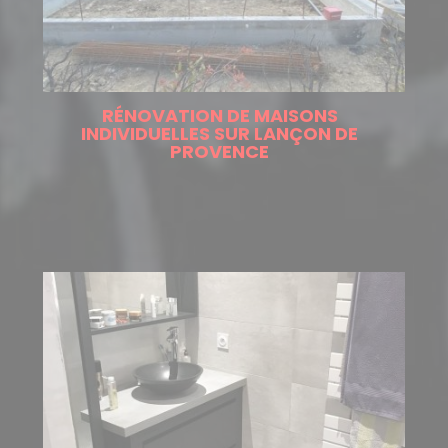
RÉNOVATION DE MAISONS
INDIVIDUELLES SUR LANÇON DE
PROVENCE