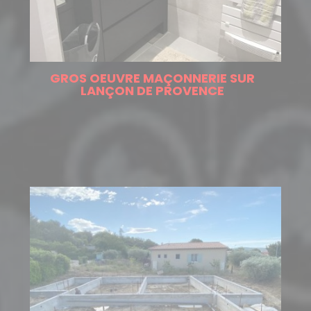
GROS OEUVRE MAÇONNERIE SUR
LANÇON DE PROVENCE