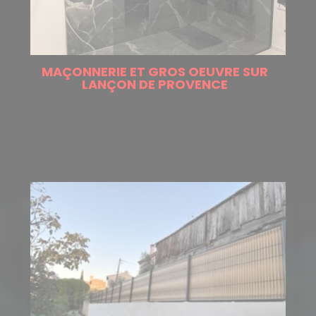
MAÇONNERIE ET GROS OEUVRE SUR
LANÇON DE PROVENCE