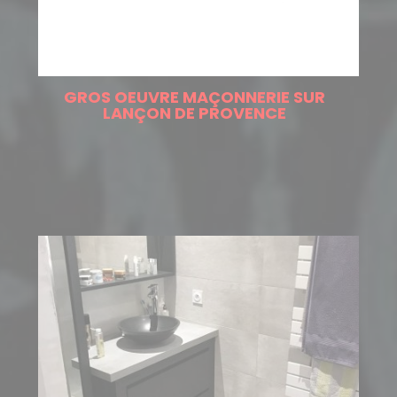
GROS OEUVRE MAÇONNERIE SUR
LANÇON DE PROVENCE