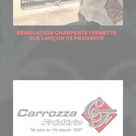
RÉNOVATION CHARPENTE FERMETTE
SUR LANÇON DE PROVENCE